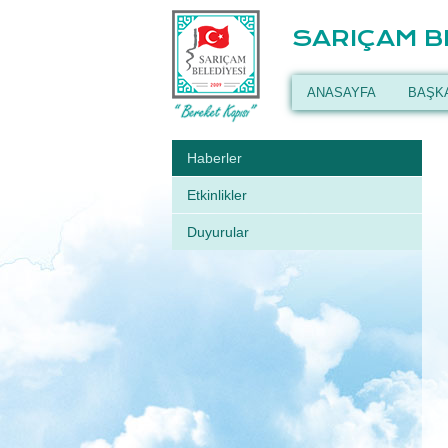
SARIÇAM B
ANASAYFA
BAŞK
Haberler
Etkinlikler
Duyurular