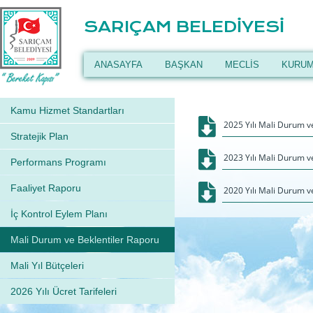
SARIÇAM BELEDİYESİ
ANASAYFA
BAŞKAN
MECLİS
KURUM
Kamu Hizmet Standartları
2025 Yılı Mali Durum v
Stratejik Plan
2023 Yılı Mali Durum v
Performans Programı
Faaliyet Raporu
2020 Yılı Mali Durum v
İç Kontrol Eylem Planı
Mali Durum ve Beklentiler Raporu
Mali Yıl Bütçeleri
2026 Yılı Ücret Tarifeleri