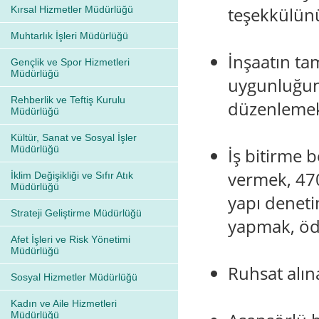
teşekkülün
Kırsal Hizmetler Müdürlüğü
Muhtarlık İşleri Müdürlüğü
İnşaatın ta
Gençlik ve Spor Hizmetleri
Müdürlüğü
uygunluğunu
Rehberlik ve Teftiş Kurulu
düzenleme
Müdürlüğü
Kültür, Sanat ve Sosyal İşler
Müdürlüğü
İş bitirme b
vermek, 470
İklim Değişikliği ve Sıfır Atık
Müdürlüğü
yapı deneti
Strateji Geliştirme Müdürlüğü
yapmak, öd
Afet İşleri ve Risk Yönetimi
Müdürlüğü
Ruhsat alın
Sosyal Hizmetler Müdürlüğü
Kadın ve Aile Hizmetleri
Müdürlüğü