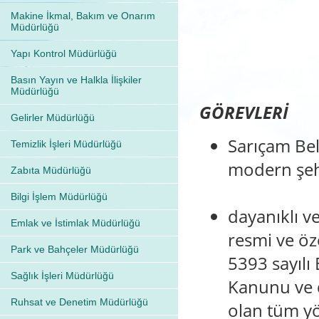
Makine İkmal, Bakım ve Onarım
Müdürlüğü
Yapı Kontrol Müdürlüğü
Basın Yayın ve Halkla İlişkiler
Müdürlüğü
GÖREVLERİ
Gelirler Müdürlüğü
Sarıçam Bele
Temizlik İşleri Müdürlüğü
modern şeh
Zabıta Müdürlüğü
Bilgi İşlem Müdürlüğü
dayanıklı v
Emlak ve İstimlak Müdürlüğü
resmi ve öz
Park ve Bahçeler Müdürlüğü
5393 sayılı
Sağlık İşleri Müdürlüğü
Kanunu ve di
Ruhsat ve Denetim Müdürlüğü
olan tüm y