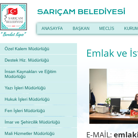
SARIÇAM BELEDİYESİ
ANASAYFA
BAŞKAN
MECLİS
KURUM
Özel Kalem Müdürlüğü
Emlak ve İ
Destek Hiz. Müdürlüğü
İnsan Kaynakları ve Eğitim
Müdürlüğü
Yazı İşleri Müdürlüğü
Hukuk İşleri Müdürlüğü
Fen İşleri Müdürlüğü
İmar ve Şehircilik Müdürlüğü
E-MAİL:
emlaki
Mali Hizmetler Müdürlüğü