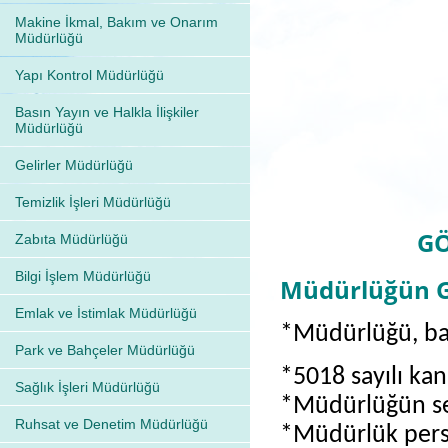
Makine İkmal, Bakım ve Onarım
Müdürlüğü
Yapı Kontrol Müdürlüğü
Basın Yayın ve Halkla İlişkiler
Müdürlüğü
Gelirler Müdürlüğü
Temizlik İşleri Müdürlüğü
GÖ
Zabıta Müdürlüğü
Bilgi İşlem Müdürlüğü
Müdürlüğün Ge
Emlak ve İstimlak Müdürlüğü
*
Müdürlüğü, ba
Park ve Bahçeler Müdürlüğü
*5018 sayılı ka
Sağlık İşleri Müdürlüğü
*Müdürlüğün s
Ruhsat ve Denetim Müdürlüğü
*Müdürlük person