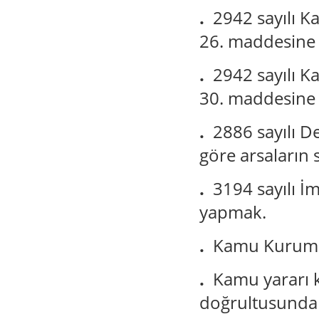
.
2942 sayılı K
26. maddesine 
.
2942 sayılı K
30. maddesine 
.
2886 sayılı D
göre arsaların s
.
3194 sayılı İ
yapmak.
.
Kamu Kurumla
.
Kamu yararı k
doğrultusunda 