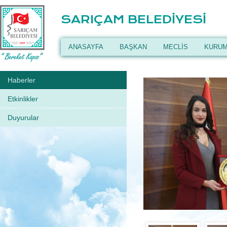
SARIÇAM BELEDİYESİ
ANASAYFA
BAŞKAN
MECLİS
KURUM
Haberler
Etkinlikler
Duyurular