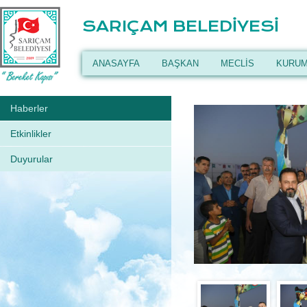
SARIÇAM BELEDİYESİ
ANASAYFA
BAŞKAN
MECLİS
KURUM
Haberler
Etkinlikler
Duyurular