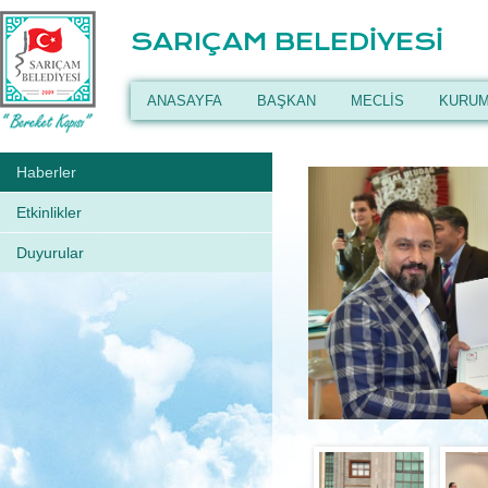
SARIÇAM BELEDİYESİ
ANASAYFA
BAŞKAN
MECLİS
KURUM
Haberler
Etkinlikler
Duyurular