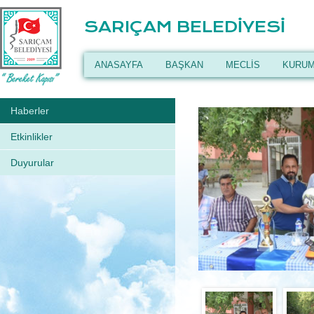
SARIÇAM BELEDİYESİ
ANASAYFA
BAŞKAN
MECLİS
KURUM
Haberler
Etkinlikler
Duyurular