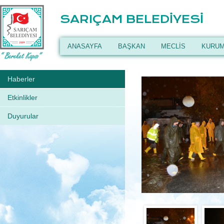
SARIÇAM BELEDİYESİ
ANASAYFA
BAŞKAN
MECLİS
KURUM
Haberler
Etkinlikler
Duyurular