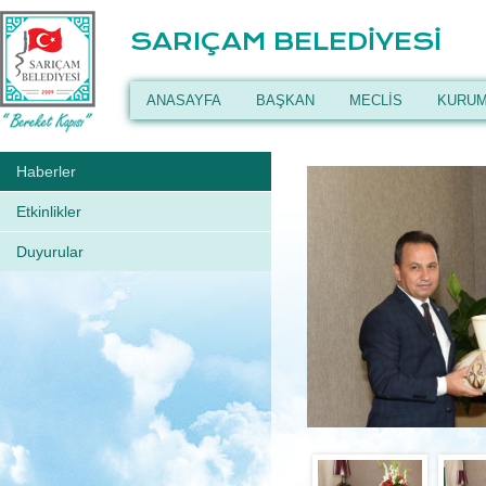
SARIÇAM BELEDİYESİ
ANASAYFA
BAŞKAN
MECLİS
KURUM
Haberler
Etkinlikler
Duyurular