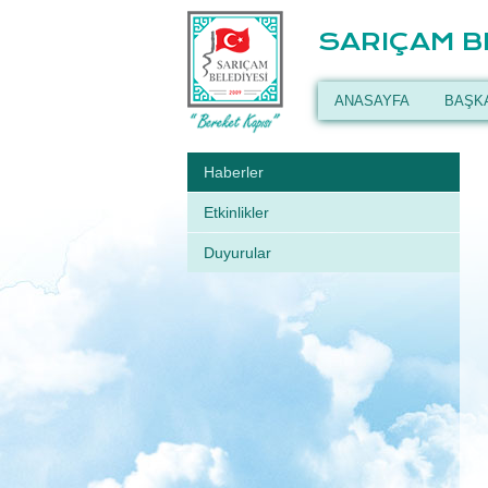
SARIÇAM B
ANASAYFA
BAŞK
Haberler
Etkinlikler
Duyurular