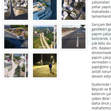
çalışmaları
yollar yapı
mahallede a
tamamlandı
Sarıçam Bel
geldikleri 
yapım çalışm
belirterek, 
çok kötü du
etti. Başkan
dinlenmeden
yapım çalış
vermeden d
yaptığımız 
asfalt soru
devam ediyo
İlçelerinde
Beyceli ve B
kaldırım ça
çeken Bilal
daha önce 
mahallemizd