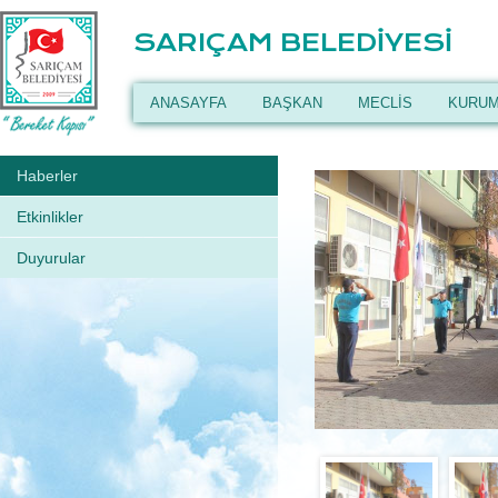
SARIÇAM BELEDİYESİ
ANASAYFA
BAŞKAN
MECLİS
KURUM
Haberler
Etkinlikler
Duyurular