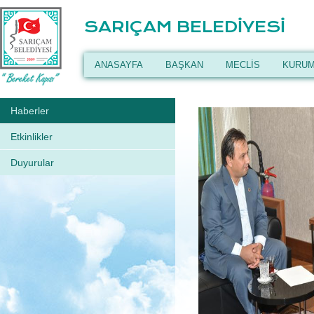
SARIÇAM BELEDİYESİ
ANASAYFA
BAŞKAN
MECLİS
KURUM
Haberler
Etkinlikler
Duyurular