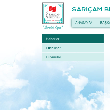
SARIÇAM B
ANASAYFA
BAŞK
Haberler
Etkinlikler
Duyurular