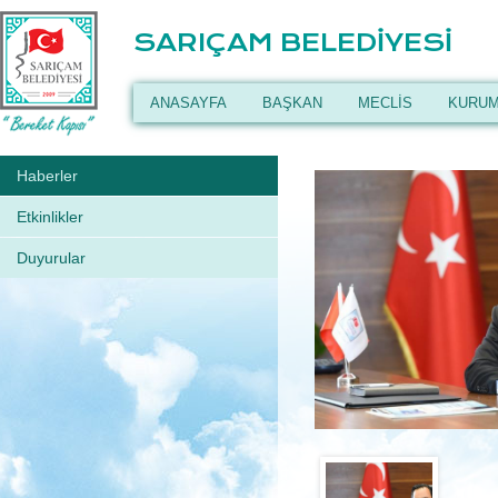
SARIÇAM BELEDİYESİ
ANASAYFA
BAŞKAN
MECLİS
KURUM
Haberler
Etkinlikler
Duyurular