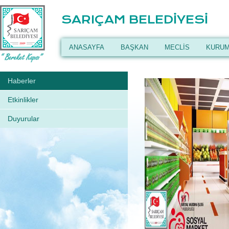
SARIÇAM BELEDİYESİ
ANASAYFA
BAŞKAN
MECLİS
KURUM
Haberler
Etkinlikler
Duyurular