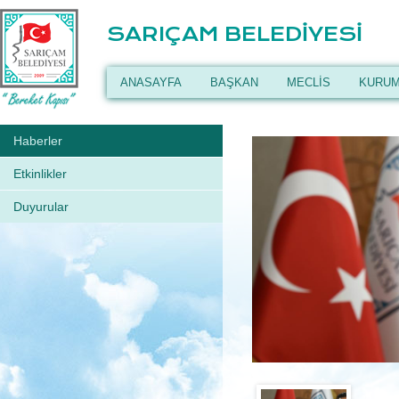
SARIÇAM BELEDİYESİ
ANASAYFA
BAŞKAN
MECLİS
KURUM
Haberler
Etkinlikler
Duyurular