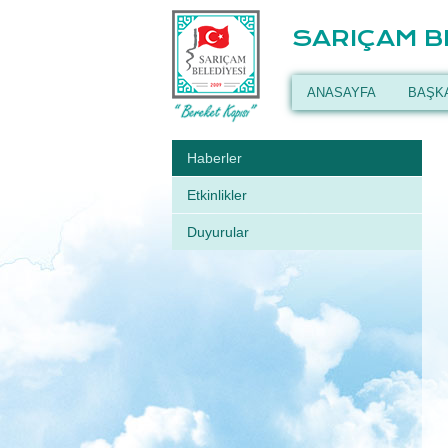
SARIÇAM B
ANASAYFA
BAŞK
Haberler
Etkinlikler
Duyurular