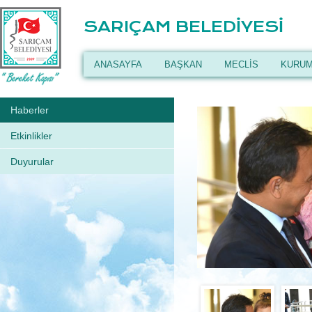
SARIÇAM BELEDİYESİ
ANASAYFA
BAŞKAN
MECLİS
KURUM
Haberler
Etkinlikler
Duyurular