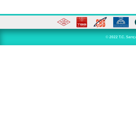
©
2022 T.C. Sarıç