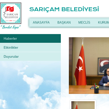
SARIÇAM BELEDİYESİ
ANASAYFA
BAŞKAN
MECLİS
KURUM
Haberler
Etkinlikler
Duyurular