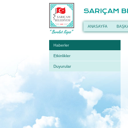
SARIÇAM B
ANASAYFA
BAŞK
Haberler
Etkinlikler
Duyurular