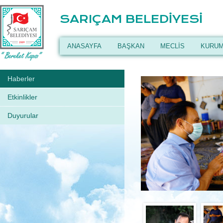
SARIÇAM BELEDİYESİ
ANASAYFA
BAŞKAN
MECLİS
KURUM
Haberler
Etkinlikler
Duyurular