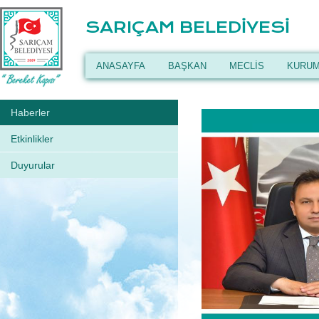
SARIÇAM BELEDİYESİ
ANASAYFA
BAŞKAN
MECLİS
KURUM
Haberler
Etkinlikler
Duyurular