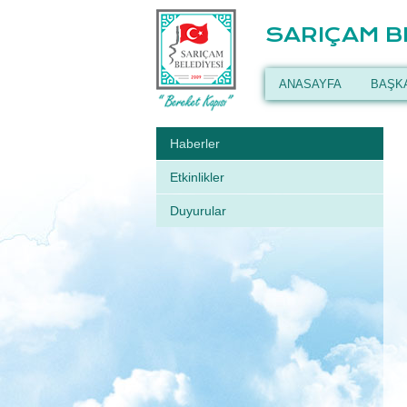
SARIÇAM B
ANASAYFA
BAŞK
Haberler
Etkinlikler
Duyurular