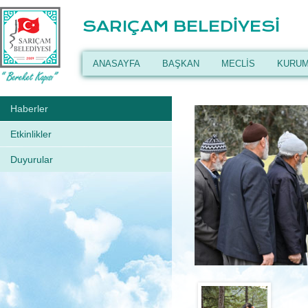
SARIÇAM BELEDİYESİ
ANASAYFA
BAŞKAN
MECLİS
KURUM
Haberler
Etkinlikler
Duyurular