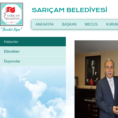
SARIÇAM BELEDİYESİ
ANASAYFA
BAŞKAN
MECLİS
KURUM
Haberler
Etkinlikler
Duyurular