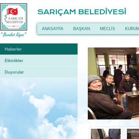
SARIÇAM BELEDİYESİ
ANASAYFA
BAŞKAN
MECLİS
KURUM
Haberler
Etkinlikler
Duyurular