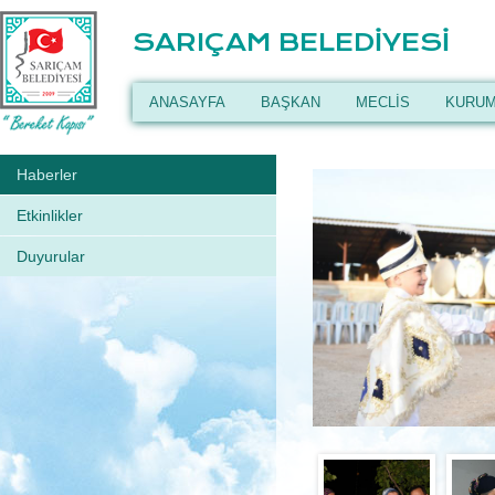
SARIÇAM BELEDİYESİ
ANASAYFA
BAŞKAN
MECLİS
KURUM
Haberler
Etkinlikler
Duyurular