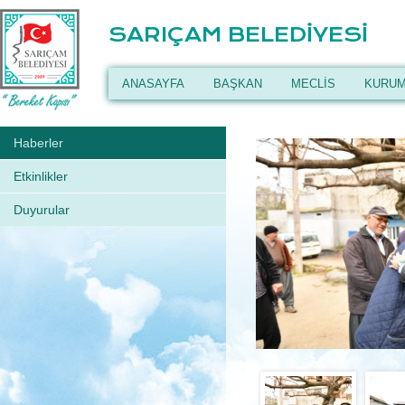
SARIÇAM BELEDİYESİ
ANASAYFA
BAŞKAN
MECLİS
KURUM
Haberler
Etkinlikler
Duyurular