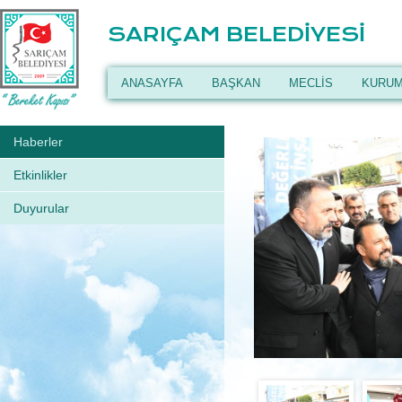
SARIÇAM BELEDİYESİ
ANASAYFA
BAŞKAN
MECLİS
KURUM
Haberler
Etkinlikler
Duyurular