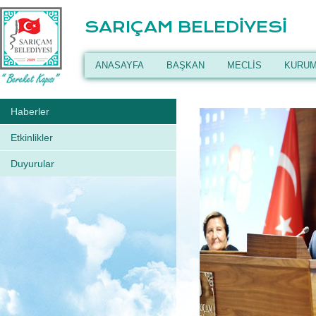
SARIÇAM BELEDİYESİ
ANASAYFA
BAŞKAN
MECLİS
KURUM
Haberler
Etkinlikler
Duyurular