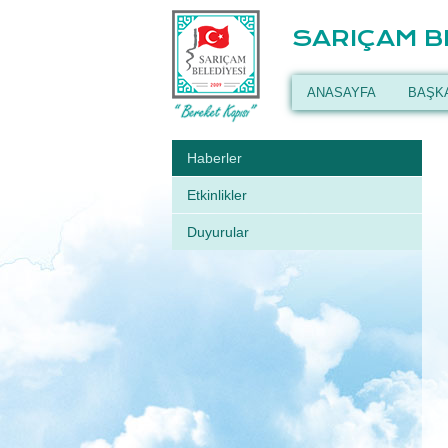
SARIÇAM B
ANASAYFA
BAŞK
Haberler
Etkinlikler
Duyurular