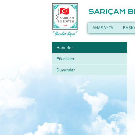
SARIÇAM B
ANASAYFA
BAŞK
Haberler
Etkinlikler
Duyurular