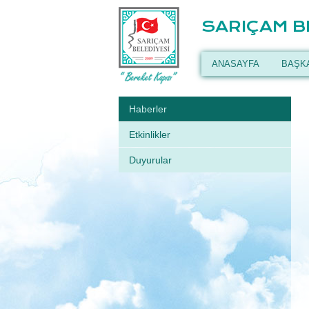
SARIÇAM B
ANASAYFA
BAŞK
Haberler
Etkinlikler
Duyurular