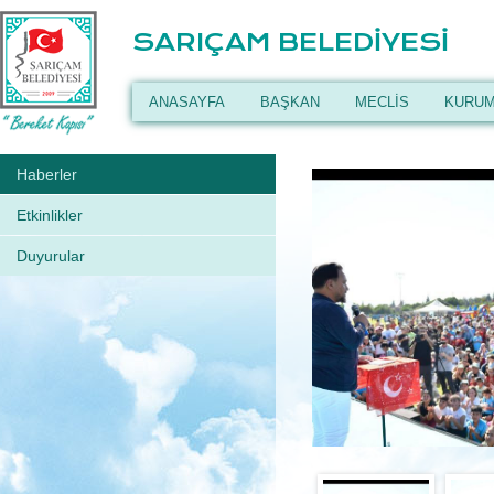
SARIÇAM BELEDİYESİ
ANASAYFA
BAŞKAN
MECLİS
KURUM
Haberler
Etkinlikler
Duyurular