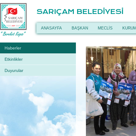
SARIÇAM BELEDİYESİ
ANASAYFA
BAŞKAN
MECLİS
KURUM
Haberler
Etkinlikler
Duyurular