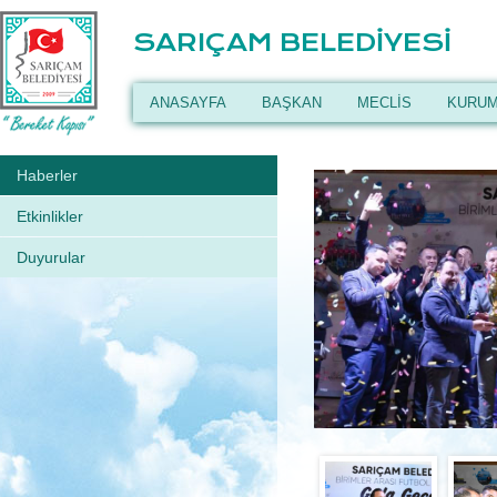
SARIÇAM BELEDİYESİ
ANASAYFA
BAŞKAN
MECLİS
KURUM
Haberler
Etkinlikler
Duyurular