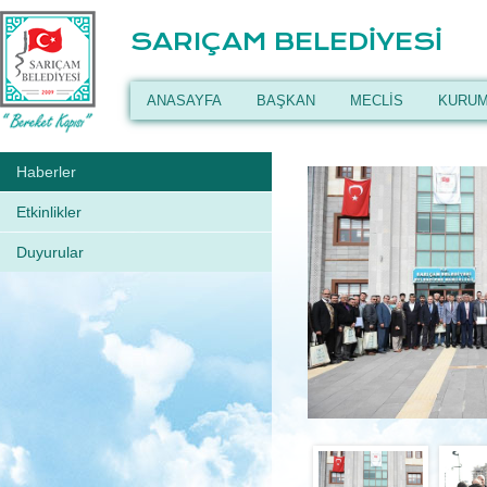
SARIÇAM BELEDİYESİ
ANASAYFA
BAŞKAN
MECLİS
KURUM
Haberler
Etkinlikler
Duyurular