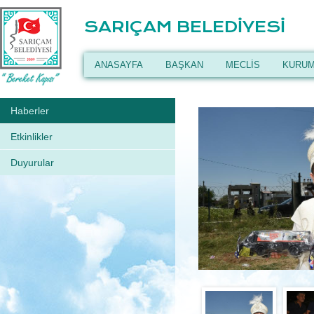
SARIÇAM BELEDİYESİ
ANASAYFA
BAŞKAN
MECLİS
KURUM
Haberler
Etkinlikler
Duyurular