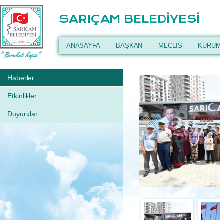
SARIÇAM BELEDİYESİ
ANASAYFA
BAŞKAN
MECLİS
KURUM
Haberler
Etkinlikler
Duyurular