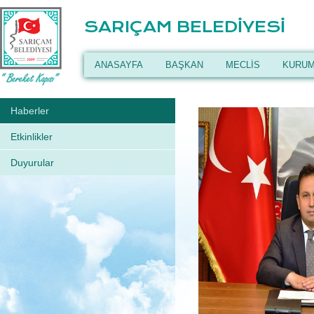
SARIÇAM BELEDİYESİ
ANASAYFA
BAŞKAN
MECLİS
KURUM
Haberler
Etkinlikler
Duyurular