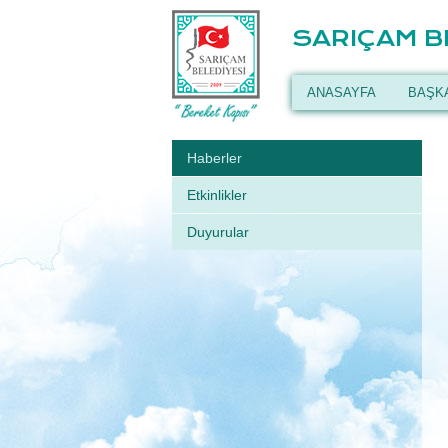
SARIÇAM B
ANASAYFA
BAŞK
Haberler
Etkinlikler
Duyurular