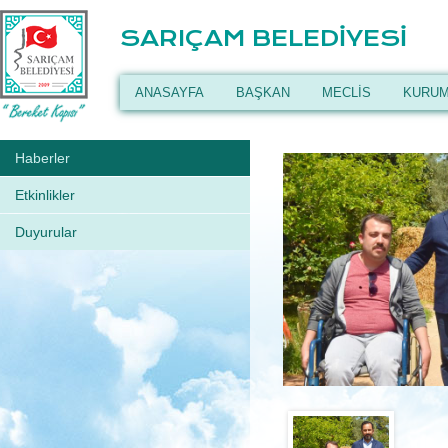
SARIÇAM BELEDİYESİ
ANASAYFA
BAŞKAN
MECLİS
KURUM
Haberler
Etkinlikler
Duyurular