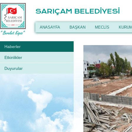
SARIÇAM BELEDİYESİ
ANASAYFA
BAŞKAN
MECLİS
KURUM
Haberler
Etkinlikler
Duyurular