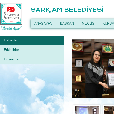
SARIÇAM BELEDİYESİ
ANASAYFA
BAŞKAN
MECLİS
KURUM
Haberler
Etkinlikler
Duyurular