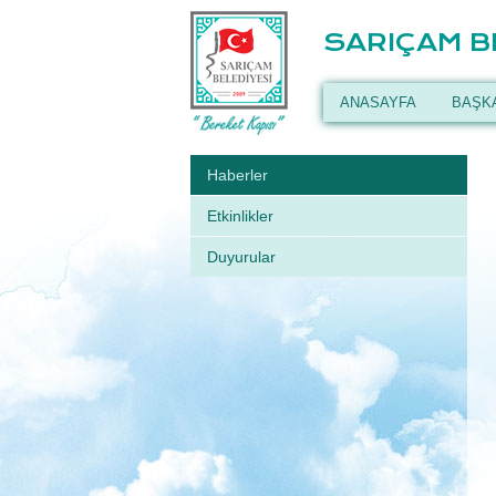
SARIÇAM B
ANASAYFA
BAŞK
Haberler
Etkinlikler
Duyurular