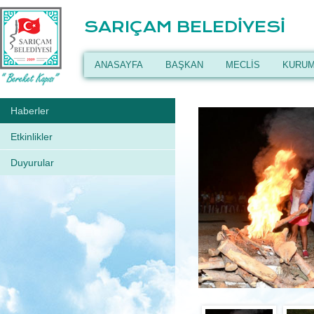
SARIÇAM BELEDİYESİ
ANASAYFA
BAŞKAN
MECLİS
KURUM
Haberler
Etkinlikler
Duyurular