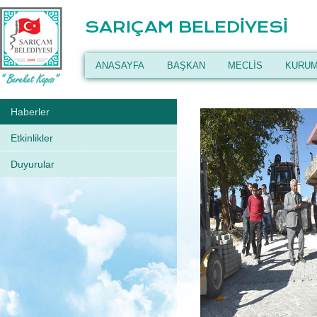
SARIÇAM BELEDİYESİ
ANASAYFA
BAŞKAN
MECLİS
KURUM
Haberler
Etkinlikler
Duyurular