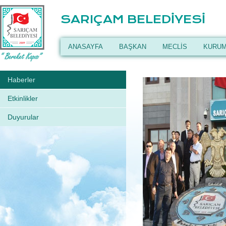
SARIÇAM BELEDİYESİ
ANASAYFA
BAŞKAN
MECLİS
KURUM
Haberler
Etkinlikler
Duyurular