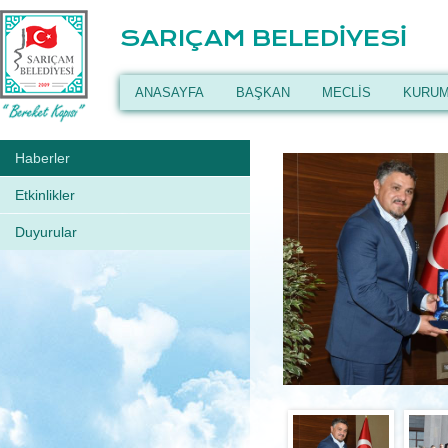
SARIÇAM BELEDİYESİ
ANASAYFA
BAŞKAN
MECLİS
KURUM
Haberler
Etkinlikler
Duyurular